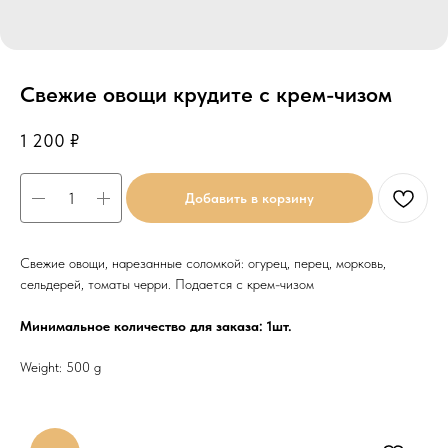
Свежие овощи крудите с крем-чизом
1 200
₽
Добавить в корзину
Свежие овощи, нарезанные соломкой: огурец, перец, морковь,
сельдерей, томаты черри. Подается с крем-чизом
Минимальное количество для заказа: 1шт.
Weight: 500 g