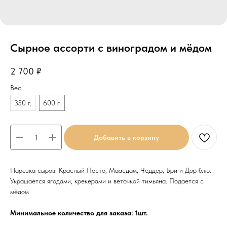
Сырное ассорти с виноградом и мёдом
2 700
₽
Вес
350 г.
600 г.
Добавить в корзину
Нарезка сыров: Красный Песто, Маасдам, Чеддер, Бри и Дор блю.
Украшается ягодами, крекерами и веточкой тимьяна. Подается с
мёдом
Минимальное количество для заказа: 1шт.