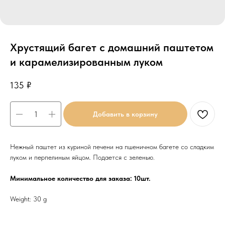
Хрустящий багет с домашний паштетом
и карамелизированным луком
135
₽
Добавить в корзину
Нежный паштет из куриной печени на пшеничном багете со сладким
луком и перпелиным яйцом. Подается с зеленью.
Минимальное количество для заказа: 10шт.
Weight: 30 g