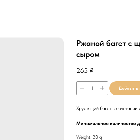
Ржаной багет с 
сыром
265
₽
Добавить 
Хрустящий багет в сочетании 
Минимальное количество дл
Weight: 30 g