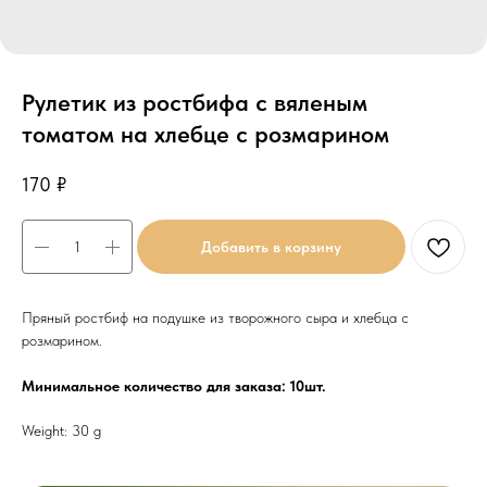
Рулетик из ростбифа с вяленым
томатом на хлебце с розмарином
170
₽
Добавить в корзину
Пряный ростбиф на подушке из творожного сыра и хлебца с
розмарином.
Минимальное количество для заказа: 10шт.
Weight: 30 g