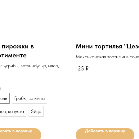
 пирожки в
Мини тортилья "Цез
ртименте
Мексиканская тортилья в соче
куриным филе, соусом "Цезарь
ль\грибы, ветчина\сыр, мясо,
125
₽
свежими овощами.
яйцо.
Минимальное количество д
льное количество для
а
заказа: 10шт.
 10шт.
ель
Грибы, ветчина
ясо, капуста
Яйцо
авить в корзину
Добавить в корзину