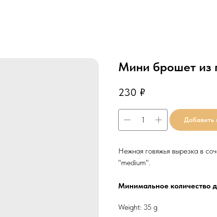
Мини брошет из 
230
₽
Добавить 
Нежная говяжья вырезка в соч
"medium".
Минимальное количество дл
Weight: 35 g