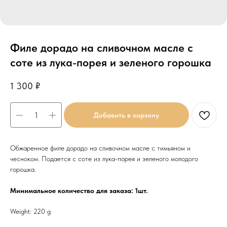
Филе дорадо на сливочном масле с
соте из лука-порея и зеленого горошка
1 300
₽
Добавить в корзину
Обжаренное филе дорадо на сливочном масле с тимьяном и
чесноком. Подается с соте из лука-порея и зеленого молодого
горошка.
Минимальное количество для заказа: 1шт.
Weight: 220 g