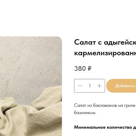
Салат с адыгейс
кармелизирован
380
₽
Добавить 
Салат из баклажанов на гриле
базиликом.
Минимальное количество дл