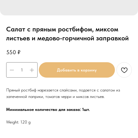
Салат с пряным ростбифом, миксом
листьев и медово-горчичной заправкой
550
₽
Добавить в корзину
Пряный ростбиф нарезается слайсами, подается с салатом из
запеченной паприки, томатов черри и миксов листьев.
Минимальное количество для заказа: 1шт.
Weight: 120 g