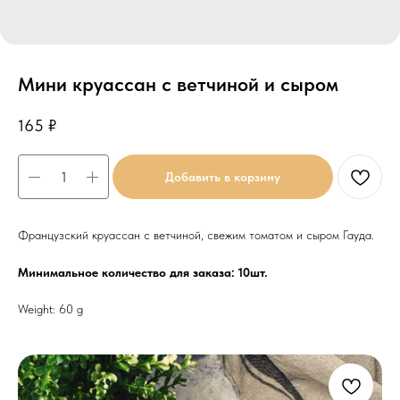
Мини круассан с ветчиной и сыром
165
₽
Добавить в корзину
Французский круассан с ветчиной, свежим томатом и сыром Гауда.
Минимальное количество для заказа: 10шт.
Weight: 60 g