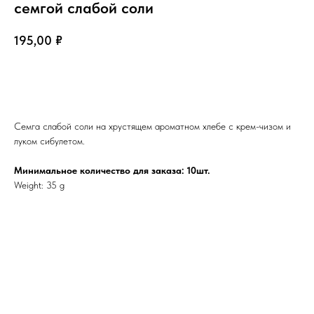
семгой слабой соли
195,00
₽
Добавить в корзину
Семга слабой соли на хрустящем ароматном хлебе с крем-чизом и
луком сибулетом.
Минимальное количество для заказа: 10шт.
Weight: 35 g