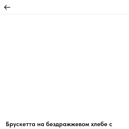
Брускетта на бездражжевом хлебе с